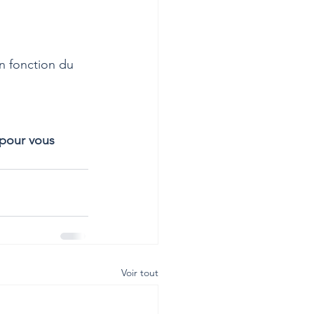
n fonction du 
 pour vous 
Voir tout