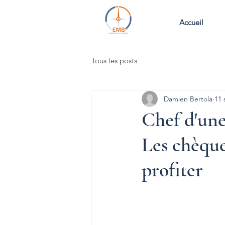
Accueil
Tous les posts
Damien Bertola
11 
Chef d'une
Les chèque
profiter