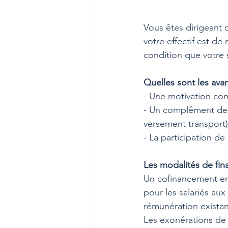
Vous êtes dirigeant d
votre effectif est de
condition que votre 
Quelles sont les ava
- Une motivation com
- Un complément de 
versement transport)
- La participation de
Les modalités de fi
Un cofinancement emp
pour les salariés au
rémunération existan
Les exonérations de c