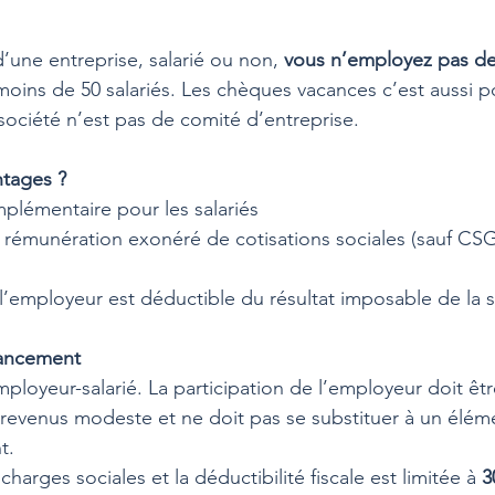
’une entreprise, salarié ou non, 
vous n’employez pas de 
 moins de 50 salariés. Les chèques vacances c’est aussi p
société n’est pas de comité d’entreprise.
ntages ?
plémentaire pour les salariés
rémunération exonéré de cotisations sociales (sauf CS
 l’employeur est déductible du résultat imposable de la 
nancement
loyeur-salarié. La participation de l’employeur doit êtr
x revenus modeste et ne doit pas se substituer à un élém
t.
harges sociales et la déductibilité fiscale est limitée à 
3