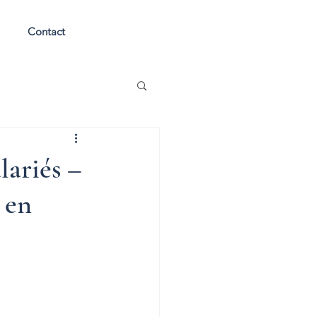
Contact
lariés –
 en