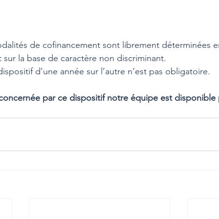
odalités de cofinancement sont librement déterminées e
t sur la base de caractère non discriminant. 
spositif d’une année sur l’autre n’est pas obligatoire.
 concernée par ce dispositif notre équipe est disponible