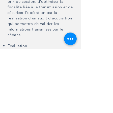
prix de cession, d’optimiser la
fiscalité liée à la transmission et de
sécuriser l’opération par la
réalisation d’un audit d’acquisition
qui permettra de valider les
informations transmises par le
cédant.
Evaluation
Audit d’acquisition
Nos expertises
©emb-Expertise
Mentions légales