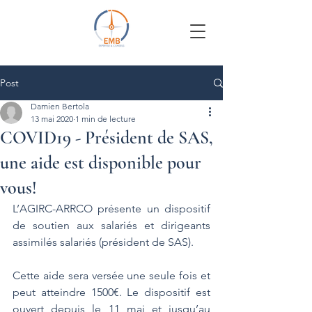
Post
Damien Bertola
13 mai 2020
1 min de lecture
COVID19 - Président de SAS,
une aide est disponible pour
vous!
L’AGIRC-ARRCO présente un dispositif 
de soutien aux salariés et dirigeants 
assimilés salariés (président de SAS).
Cette aide sera versée une seule fois et 
peut atteindre 1500€. Le dispositif est 
ouvert depuis le 11 mai et jusqu’au 